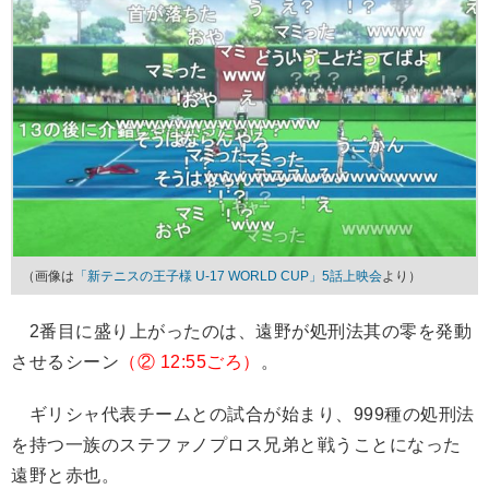
（画像は
「新テニスの王子様 U-17 WORLD CUP」5話上映会
より）
2番目に盛り上がったのは、遠野が処刑法其の零を発動
させるシーン
（② 12:55ごろ）
。
ギリシャ代表チームとの試合が始まり、999種の処刑法
を持つ一族のステファノプロス兄弟と戦うことになった
遠野と赤也。