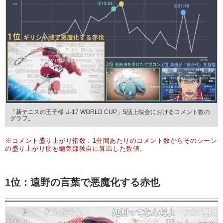
「新テニスの王子様 U-17 WORLD CUP」5話上映会におけるコメント数の
グラフ。
※コメント盛り上がり指数：1分間あたりのコメント数からそのシーン
の盛り上がり度を編集部独自に算出した数値。
1位：遠野の言葉で悪魔化する赤也