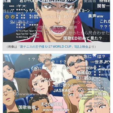
（画像は
「新テニスの王子様 U-17 WORLD CUP」5話上映会
より）