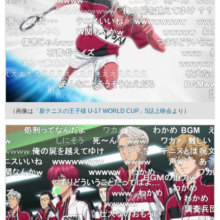
（画像は
「新テニスの王子様 U-17 WORLD CUP」5話上映会
より）