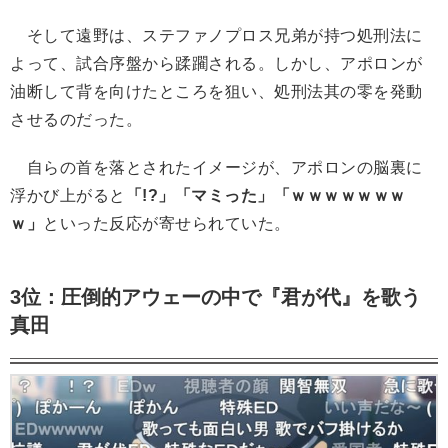
そして遠野は、ステファノプロス兄弟が持つ処刑法に
よって、試合序盤から蹂躙される。しかし、アポロンが
油断して背を向けたところを狙い、処刑法其の零を発動
させるのだった。
自らの首を落とされたイメージが、アポロンの脳裏に
浮かび上がると
「!?」「マミった」「ｗｗｗｗｗｗｗ
ｗ」
といった反応が寄せられていた。
3位：圧倒的アウェーの中で『君が代』を歌う
真田