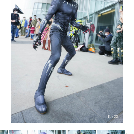
11 / 23