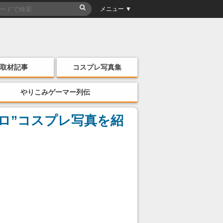
メニュー ▼
取材記事
コスプレ写真集
やりこみゲーマー列伝
シロ”コスプレ写真を紹