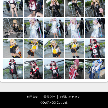
利用規約
運営会社
お問い合わせ先
©DWANGO Co., Ltd.