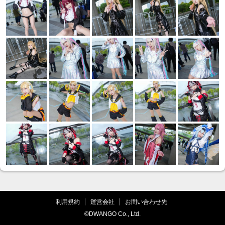
利用規約
運営会社
お問い合わせ先
©DWANGO Co., Ltd.