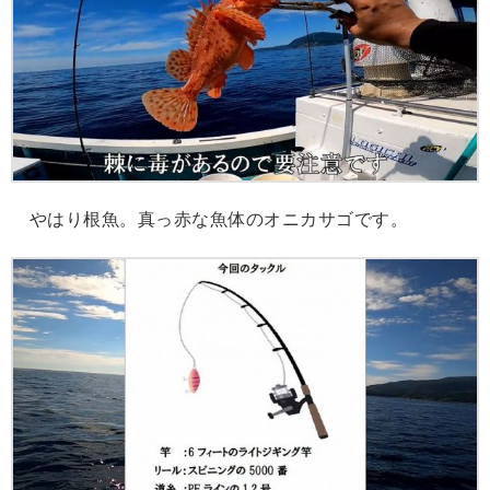
やはり根魚。真っ赤な魚体のオニカサゴです。