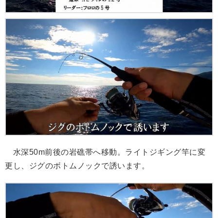
水深50m前後の岩礁帯へ移動。ライトジギング竿に変
更し、ジグのボトムノックで誘います。