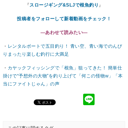
『
スロージギング&SLJで根魚釣り
』
投稿者をフォローして新着動画をチェック！
―あわせて読みたい―
・
レンタルボートで五目釣り！ 青い空、青い海でのんび
りまったり楽しむ釣行に大満足
・
カヤックフィッシングで「根魚」狙ってきた！ 簡単仕
掛けで“予想外の大物”を釣り上げて「何この怪物w」「本
当にファイトじゃん」の声