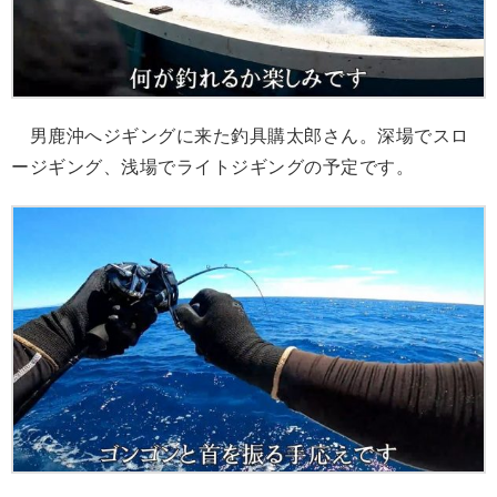
男鹿沖へジギングに来た釣具購太郎さん。深場でスロ
ージギング、浅場でライトジギングの予定です。