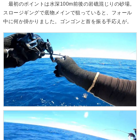
最初のポイントは水深100m前後の岩礁混じりの砂場。
スロージギングで底物メインで狙っていると、フォール
中に何か掛かりました。ゴンゴンと首を振る手応えが。