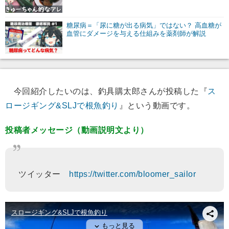
糖尿病＝「尿に糖が出る病気」ではない？ 高血糖が
血管にダメージを与える仕組みを薬剤師が解説
今回紹介したいのは、釣具購太郎さんが投稿した『
ス
ロージギング&SLJで根魚釣り
』という動画です。
投稿者メッセージ（動画説明文より）
ツイッター
https://twitter.com/bloomer_sailor