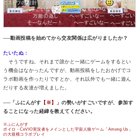
──動画投稿を始めてから交友関係は広がりましたか？
たいたぬ：
そうですね。それまで誰かと一緒にゲームをするとい
う機会はなかったんですが、動画投稿をしたおかげでコ
ラボ動画を作ったりですとか、それ以外でも一緒に遊ん
だりする友達が増えました。
──「ふにんがす
【※】
」の勢いがすごいですが、参加す
ることになった経緯を教えてください。
※ふにんがす
ボイロ・CeVIO実況者をメインとした宇宙人狼ゲーム「Among Us」
の大規模コラボプレイ