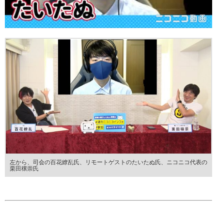
左から、司会の百花繚乱氏、リモートゲストのたいたぬ氏、ニコニコ代表の
栗田穣崇氏