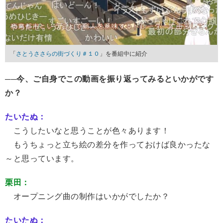
「
さとうささらの街づくり＃１０
」を番組中に紹介
──今、ご自身でこの動画を振り返ってみるといかがです
か？
たいたぬ：
こうしたいなと思うことが色々あります！
もうちょっと立ち絵の差分を作っておけば良かったな
～と思っています。
栗田：
オープニング曲の制作はいかがでしたか？
たいたぬ：