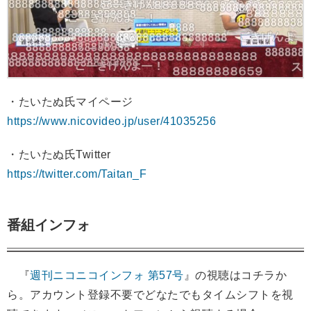
・たいたぬ氏マイページ
https://www.nicovideo.jp/user/41035256
・たいたぬ氏Twitter
https://twitter.com/Taitan_F
番組インフォ
『
週刊ニコニコインフォ 第57号
』の視聴はコチラか
ら。アカウント登録不要でどなたでもタイムシフトを視