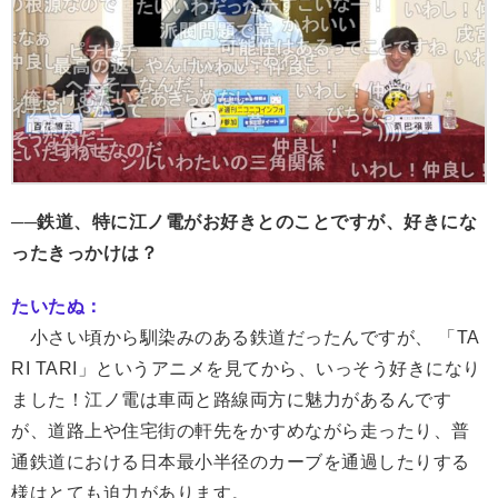
──鉄道、特に江ノ電がお好きとのことですが、好きにな
ったきっかけは？
たいたぬ：
小さい頃から馴染みのある鉄道だったんですが、 「TA
RI TARI」というアニメを見てから、いっそう好きになり
ました！江ノ電は車両と路線両方に魅力があるんです
が、道路上や住宅街の軒先をかすめながら走ったり、普
通鉄道における日本最小半径のカーブを通過したりする
様はとても迫力があります。