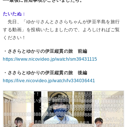
──最後に告知事項がございましたら。
たいたぬ：
先日、「ゆかりさんとささらちゃんが伊豆半島を旅行
する動画」を投稿いたしましたので、よろしければご覧
ください！
・ささらとゆかりの伊豆縦貫の旅 前編
https://www.nicovideo.jp/watch/sm39431115
・ささらとゆかりの伊豆縦貫の旅 後編
https://live.nicovideo.jp/watch/lv334036441