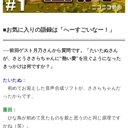
■お気に入りの語録は「へーすごいなー！」
──前回ゲスト月乃さんから質問です。「たいたぬさん
が、さとうささらちゃんに“熱い愛”を注ぐようになった
きっかけは何ですか？」
たいたぬ：
初めてお迎えした音声合成ソフトが、ささらちゃんだ
ったからです。
栗田：
ひな鳥が初めて見たものを親と思うのと同じ原理です
かね（笑）。