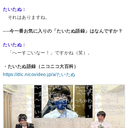
たいたぬ：
それはありますね。
──今一番お気に入りの「たいたぬ語録」はなんですか？
たいたぬ：
「へーすごいなー！」ですかね（笑）。
・たいたぬ語録（ニコニコ大百科）
https://dic.nicovideo.jp/a/たいたぬ