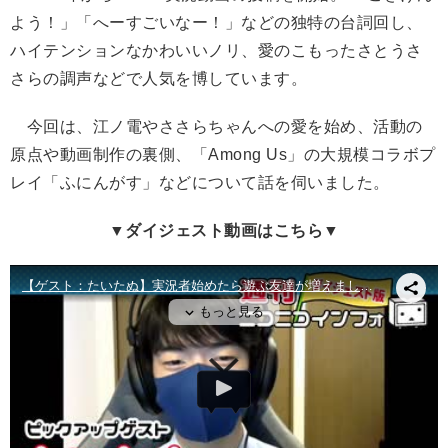
よう！」「へーすごいなー！」などの独特の台詞回し、
ハイテンションなかわいいノリ、愛のこもったさとうさ
さらの調声などで人気を博しています。
今回は、江ノ電やささらちゃんへの愛を始め、活動の
原点や動画制作の裏側、「Among Us」の大規模コラボプ
レイ「ふにんがす」などについて話を伺いました。
▼ダイジェスト動画はこちら▼