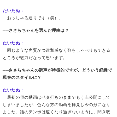
たいたぬ：
おっしゃる通りです（笑）。
──ささらちゃんを選んだ理由は？
たいたぬ：
同じような声質かつ違和感なく歌もしゃべりもできる
ところが魅力だなって思います。
──ささらちゃんの調声が特徴的ですが、どういう経緯で
現在のスタイルに？
たいたぬ：
最初の頃の動画はベタ打ちのままでもう非公開にして
しまいましたが、色んな方の動画を拝見し今の形になり
ました。話のテンポは速くなり過ぎないように、聞き取