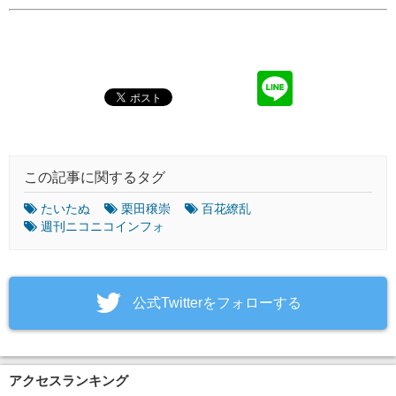
この記事に関するタグ
たいたぬ
栗田穣崇
百花繚乱
週刊ニコニコインフォ
‎公式Twitterをフォローする
アクセスランキング