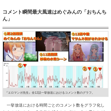
コメント瞬間最大風速はめぐみんの「おちんち
ん」
『エロマンガ先生』全12話一挙放送におけるコメント数のグラフ。
一挙放送における時間ごとのコメント数をグラフ化し