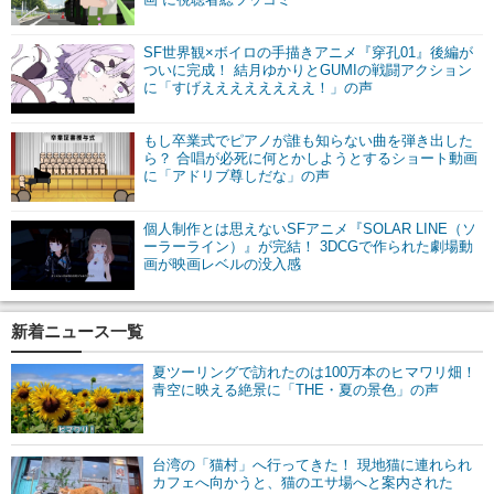
SF世界観×ボイロの手描きアニメ『穿孔01』後編が
ついに完成！ 結月ゆかりとGUMIの戦闘アクション
に「すげええええええええ！」の声
もし卒業式でピアノが誰も知らない曲を弾き出した
ら？ 合唱が必死に何とかしようとするショート動画
に「アドリブ尊しだな」の声
個人制作とは思えないSFアニメ『SOLAR LINE（ソ
ーラーライン）』が完結！ 3DCGで作られた劇場動
画が映画レベルの没入感
新着ニュース一覧
夏ツーリングで訪れたのは100万本のヒマワリ畑！
青空に映える絶景に「THE・夏の景色」の声
台湾の「猫村」へ行ってきた！ 現地猫に連れられ
カフェへ向かうと、猫のエサ場へと案内された