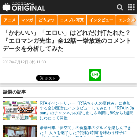
アニメ
マンガ
どうぶつ
コスプレ写真
インタビュー
エンタメ
サービス一覧
もっと見る
niconico
「かわいい」「エロい」はどれだけ打たれた？
『エロマンガ先生』全12話一挙放送のコメント
動画
データを分析してみた
生放送
2017年7月12日 (水) 11:30
ニュース
チャンネル
話題の記事
マンガ
RTAイベントリレー『RTAちゃんの夏休み』に参加
ニコニコQ
する全14運営にインタビューしてみた！ 「RTA in Ja
pan」のチャンネルの貸し出しを利用し8/9から1週間
にわたって開催
豪華列車「夢空間」の食堂車のグルメを楽しんでき
た！ 人々を魅了した“特別な時間”を味わう様子に