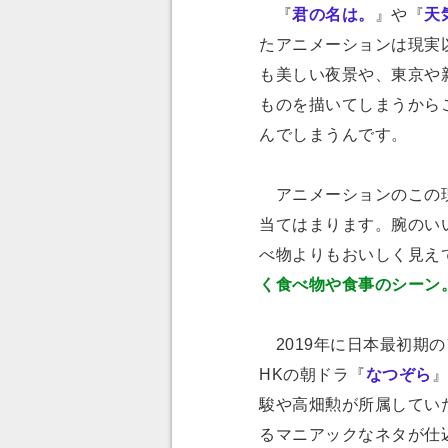
『
君の名は。
』や『
天
たアニメーションは現実
も美しい夜景や、東京や
ものを描いてしまうから
んでしまうんです。
アニメーションのこの現
当てはまります。腕のい
べ物よりもおいしく見え
く食べ物や食事のシーン
2019年に日本最初期
HKの朝ドラ『
なつぞら
』
駿や高畑勲が所属してい
るマニアックなネタが仕