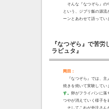
そんな『なつぞら』の中
という、ジブリ飯の源流
ーンとあわせて語ってい
『なつぞら』で苦労
ラピュタ』
岡田：
『なつぞら』では、主人
焼きを焼いて実験してい
す。
卵がフライパンに落
つやが消えていく様子を
そしてこれが外注さん