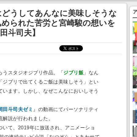
あ」「行ってみた
はどうしてあんなに美味しそうな
込められた苦労と宮崎駿の想いを
田斗司夫】
らうスタジオジブリ作品。「
ジブリ飯
」なん
「ジブリで出てくるご飯は美味しそう」とい
ています。しかし、なぜこんなにおいしそう
岡田斗司夫ゼミ
』の動画にてパーソナリティ
底解説が行われました。
いて、2019年に放送され、アニメーショ
K朝の連続テレビ小説「なつぞら」とあわせて