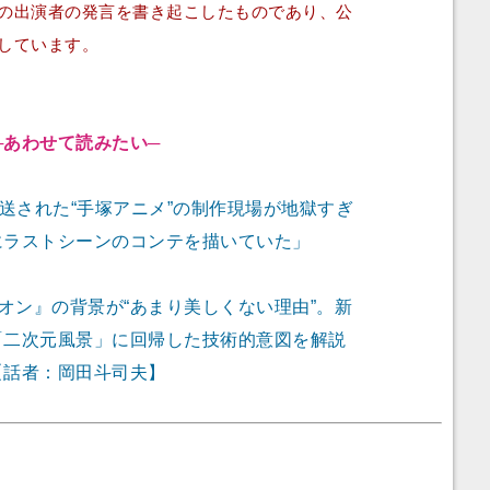
の出演者の発言を書き起こしたものであり、公
しています。
─あわせて読みたい─
放送された“手塚アニメ”の制作現場が地獄すぎ
にラストシーンのコンテを描いていた」
オン』の背景が“あまり美しくない理由”。新
「二次元風景」に回帰した技術的意図を解説
【話者：岡田斗司夫】