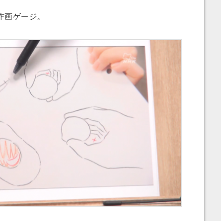
作画ゲージ。