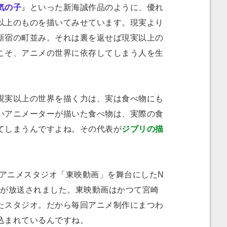
気の子
』といった新海誠作品のように、優れ
以上のものを描いてみせています。現実より
新宿の町並み。それは裏を返せば現実以上の
こそ、アニメの世界に依存してしまう人を生
実以上の世界を描く力は、実は食べ物にも
いアニメーターが描いた食べ物は、実際の食
てしまうんですよね。その代表が
ジブリの描
。
のアニメスタジオ「東映動画」を舞台にしたN
が放送されました。東映動画はかつて宮崎
たスタジオ。だから毎回アニメ制作にまつわ
込まれているんですね。