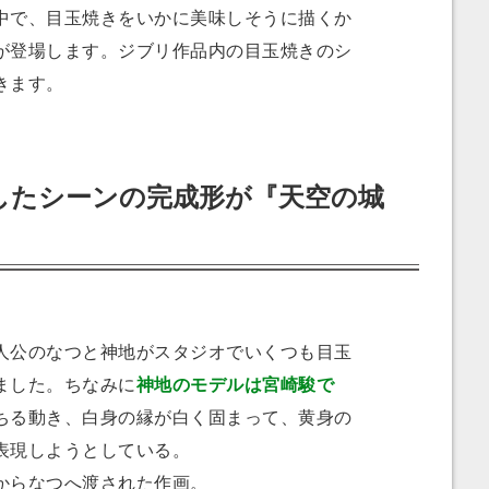
で、目玉焼きをいかに美味しそうに描くか
が登場します。ジブリ作品内の目玉焼きのシ
きます。
したシーンの完成形が『天空の城
公のなつと神地がスタジオでいくつも目玉
ました。ちなみに
神地のモデルは宮崎駿で
ちる動き、白身の縁が白く固まって、黄身の
表現しようとしている。
からなつへ渡された作画。