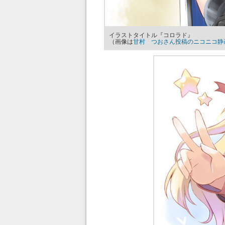
イラストタイトル『コロラド』
（画像は
甘村 つおさん投稿のニコニコ静