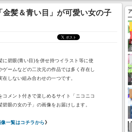
あ」「行ってみた
「金髪＆青い目」が可愛い女の子
に碧眼(青い目)を併せ持つイラスト等に使
やゲームなどの二次元の作品では多く存在し
実在しない組み合わせの一つです。
コメント付きで楽しめるサイト「ニコニコ
髪碧眼の女の子」の画像をお届けします。
画像一覧はコチラから
》