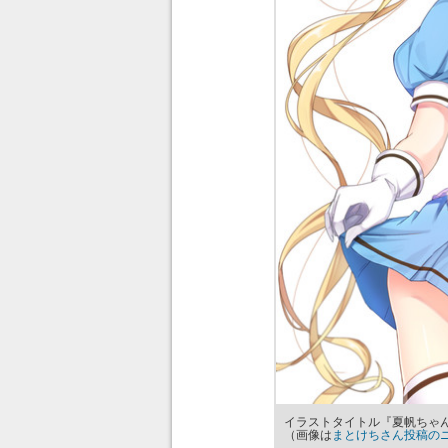
イラストタイトル『夏帆ちゃ
（画像は
まとけちさん投稿の