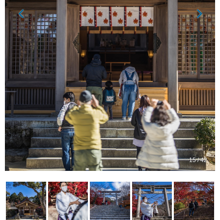
15 / 42