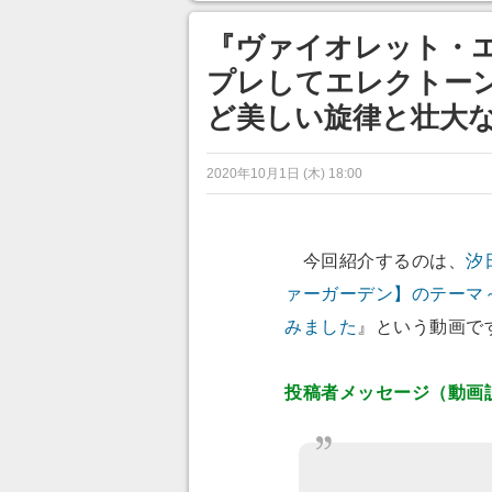
ンネルの貸し出しを利用し8/9
から1週間にわたって開催
『ヴァイオレット・
プレしてエレクトーン
ど美しい旋律と壮大
2020年10月1日 (木) 18:00
今回紹介するのは、
汐
ァーガーデン】のテーマ～『
みました
』という動画で
投稿者メッセージ（動画