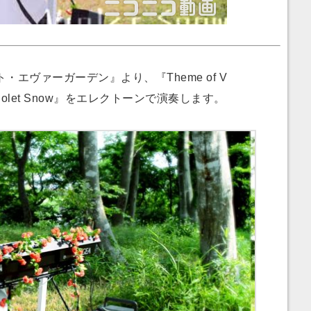
エヴァーガーデン』より、『Theme of V
』と『Violet Snow』をエレクトーンで演奏します。