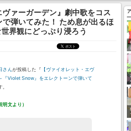
エヴァーガーデン』劇中歌をコス
で弾いてみた！ ため息が出るほ
な世界観にどっぷり浸ろう
日さん
が投稿した『
【ヴァイオレット・エヴ
Violet Snow』をエレクトーンで弾いて
す。
説明文より）