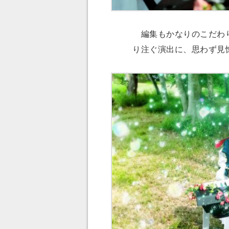
編集もかなりのこだわり
り注ぐ演出に、思わず見