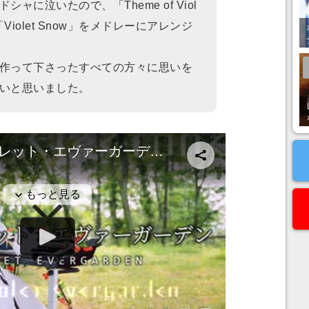
ャに泣いたので、「Theme of Viol
」と「Violet Snow」をメドレーにアレンジ
作って下さったすべての方々に思いを
いと思いました。