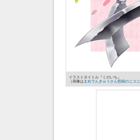
イラストタイトル『くのいち』
（画像は
まめでんきゅうさん投稿のニコニ