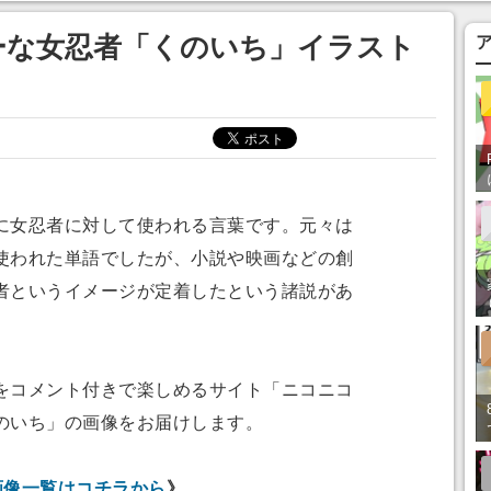
ってみたい」の声
ーな女忍者「くのいち」イラスト
女忍者に対して使われる言葉です。元々は
使われた単語でしたが、小説や映画などの創
者というイメージが定着したという諸説があ
コメント付きで楽しめるサイト「ニコニコ
のいち」の画像をお届けします。
画像一覧はコチラから
》