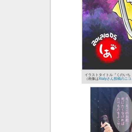
イラストタイトル『くのいち
（画像は
Xialyさん投稿のニ