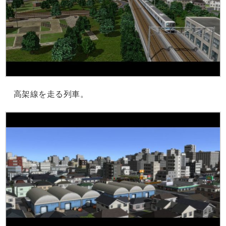
高架線を走る列車。