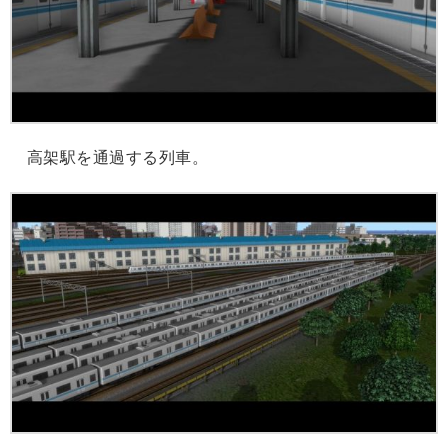
高架駅を通過する列車。