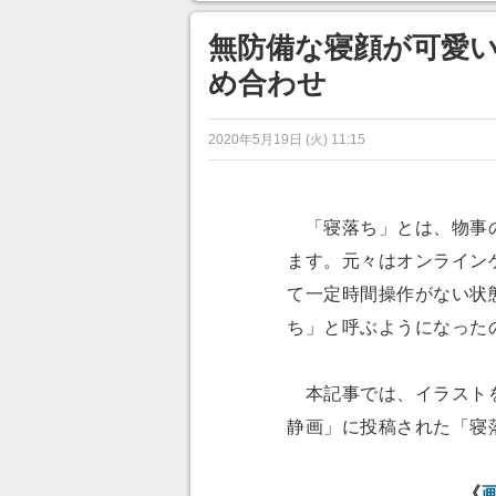
目が釘づけ
のに超う
無防備な寝顔が可愛い
め合わせ
2020年5月19日 (火) 11:15
「寝落ち」とは、物事の
ます。元々はオンライン
て一定時間操作がない状
ち」と呼ぶようになった
本記事では、イラストを
静画」に投稿された「寝
《