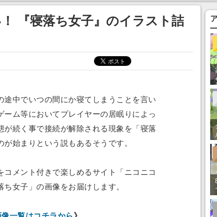
まそう
！ 『寝落ち女子』のイラスト詰
途中でいつの間にか寝てしまうことを言い
ゲーム等においてプレイヤーの居眠りによっ
態が続く事で接続が解除される現象を「寝落
のが始まりという説もあるそうです。
コメント付きで楽しめるサイト「ニコニコ
落ち女子」の画像をお届けします。
画像一覧はコチラから
》