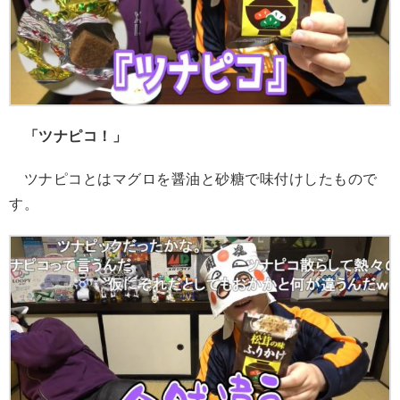
「ツナピコ！」
ツナピコとはマグロを醤油と砂糖で味付けしたもので
す。