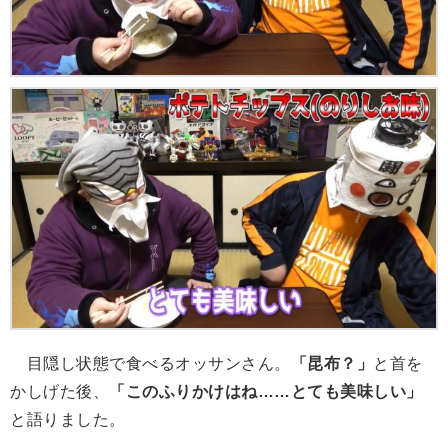
目隠し状態で食べるオッサンさん。
「昆布？」
と首を
かしげた後、
「このふりかけはね……とても美味しい」
と語りました。