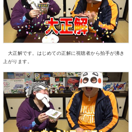
大正解です。はじめての正解に視聴者から拍手が沸き
上がります。