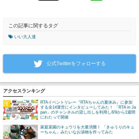
この記事に関するタグ
いい大人達
‎公式Twitterをフォローする
アクセスランキング
RTAイベントリレー『RTAちゃんの夏休み』に参加
1
する全14運営にインタビューしてみた！ 「RTA in Ja
pan」のチャンネルの貸し出しを利用し8/9から1週間
にわたって開催
家庭菜園のキュウリを大量消費！ 「きゅうりのキュ
2
ーちゃん」みたいなお漬物を作ってみた