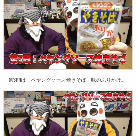
第3問は「ペヤングソース焼きそば」味のふりかけ。