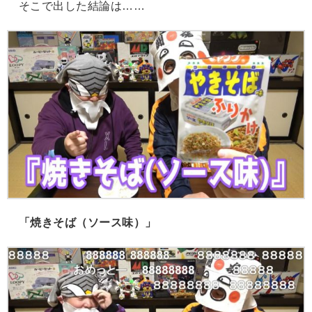
そこで出した結論は……
「焼きそば（ソース味）」