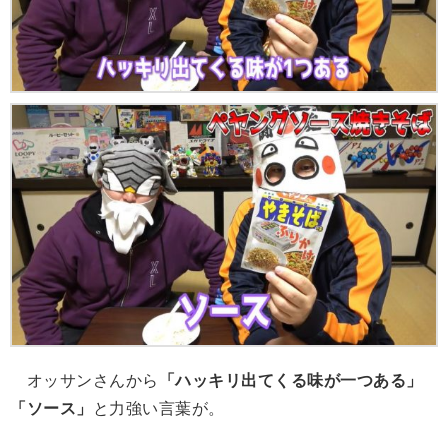
オッサンさんから
「ハッキリ出てくる味が一つある」
「ソース」
と力強い言葉が。