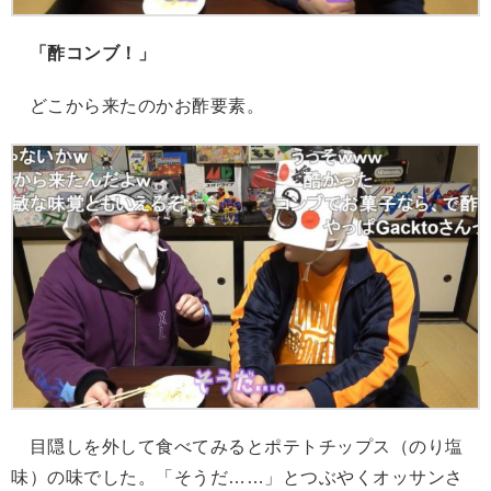
「酢コンブ！」
どこから来たのかお酢要素。
目隠しを外して食べてみるとポテトチップス（のり塩
味）の味でした。「そうだ……」とつぶやくオッサンさ