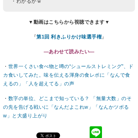
・わかるかｗ
▼動画はこちらから視聴できます▼
『
第1回 利きふりかけ味選手権
』
―あわせて読みたい―
・
世界一くさい食べ物と噂の“シュールストレミング”、ド
カ食いしてみた。味を伝える渾身の食レポに「なんで食
えるの」「人を超えてる」の声
・
数字の単位、どこまで知っている？ 「無量大数」のそ
の先を告げる戦いに「なんだよこれw」「なんかツボる
w」と大盛り上がり