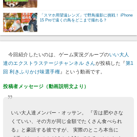
「スマホ用望遠レンズ」で野鳥撮影に挑戦！ iPhone
15 Proで遠くの鳥をどこまで撮れる？
今回紹介したいのは、ゲーム実況グループの
いい大人
達のエクストラステージチャンネル さん
が投稿した『
第1
回 利きふりかけ味選手権
』という動画です。
投稿者メッセージ（動画説明文より）
いい大人達メンバー・オッサン。 『舌は肥やさな
くていい、その方が同じ金額でたくさん食べられ
る』と豪語する彼ですが、 実際のところ本当に