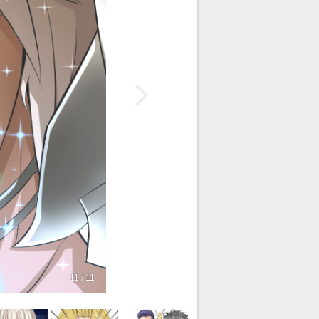
11 / 11