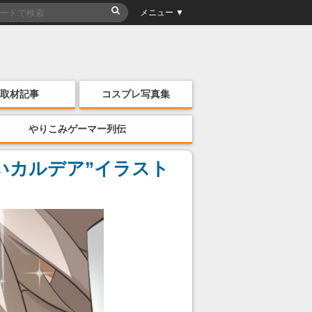
メニュー ▼
取材記事
コスプレ写真集
やりこみゲーマー列伝
ないカルデア”イラスト