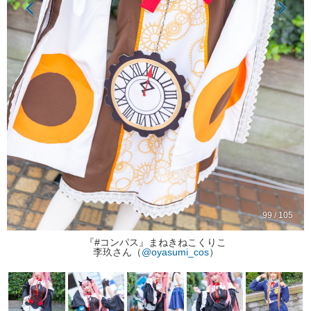
99 / 105
『#コンパス』まねきねこくりこ
李玖さん（
@oyasumi_cos
）