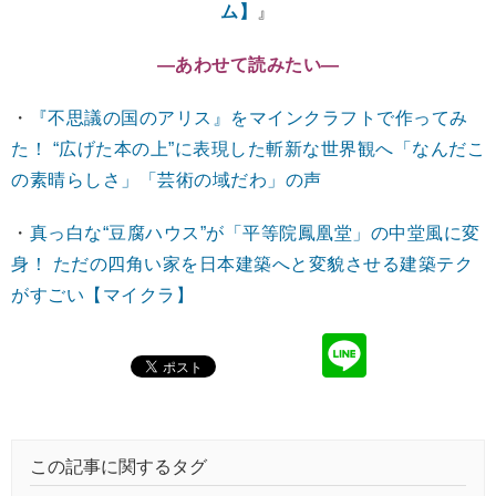
ム】
』
―あわせて読みたい―
・
『不思議の国のアリス』をマインクラフトで作ってみ
た！ “広げた本の上”に表現した斬新な世界観へ「なんだこ
の素晴らしさ」「芸術の域だわ」の声
・
真っ白な“豆腐ハウス”が「平等院鳳凰堂」の中堂風に変
身！ ただの四角い家を日本建築へと変貌させる建築テク
がすごい【マイクラ】
この記事に関するタグ