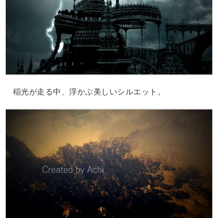
稲光が走る中、浮かぶ美しいシルエット。