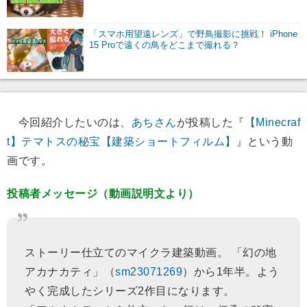
「スマホ用望遠レンズ」で野鳥撮影に挑戦！ iPhone
15 Proで遠くの鳥をどこまで撮れる？
今回紹介したいのは、
あちさん
が投稿した『
【Minecraf
t】テマトスの秘宝【建築ショートフィルム】
』という動
画です。
投稿者メッセージ（動画説明文より）
ストーリー仕立てのマイクラ建築動画。 「幻の地
アカナカティ」（
sm23071269
）から1年半。よう
やく完成したシリーズ2作目になります。