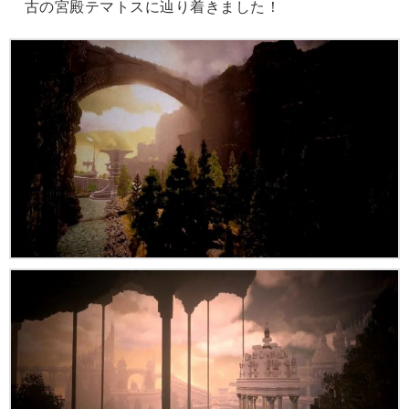
古の宮殿テマトスに辿り着きました！