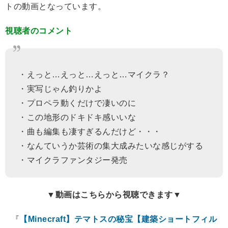
トの動画となっています。
視聴者のコメント
・えっと…えっと…えっと…マイクラ？
・実写じゃん釣りかよ
・プロペラ動くだけで凄いのに
・この地形のドキドキ感いいな
・曲も編集も凄すぎるんだけど・・・
・なんていうか芸術の集大成みたいな感じがする
・マイクラファンタジー発売
▼動画はこちらから視聴できます▼
『
【Minecraft】テマトスの秘宝【建築ショートフィル