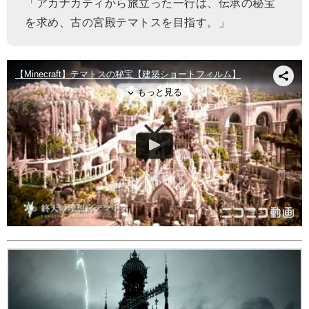
「アカナカティから旅立った一行は、伝承の秘宝
を求め、古の宮殿テマトスを目指す。」