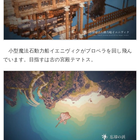
小型魔法石動力船イエニヴィクがプロペラを回し飛ん
でいます。目指すは古の宮殿テマトス。