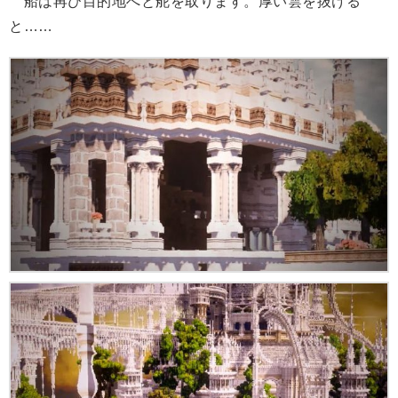
船は再び目的地へと舵を取ります。厚い雲を抜ける
と……