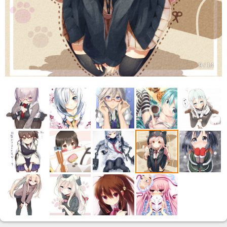
9 / 14