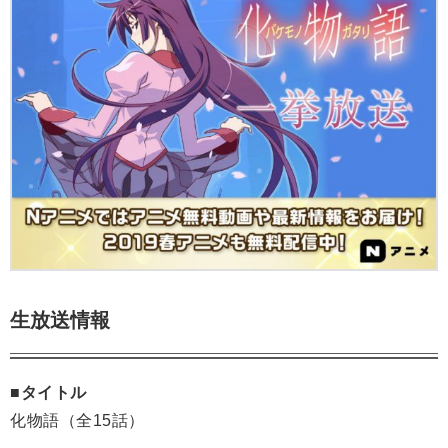
生放送情報
■タイトル
化物語（全15話）