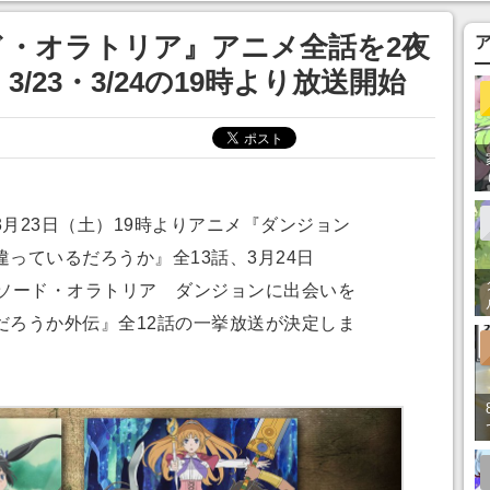
まそう
ド・オラトリア』アニメ全話を2夜
/23・3/24の19時より放送開始
月23日（土）19時よりアニメ『ダンジョン
っているだろうか』全13話、3月24日
『ソード・オラトリア ダンジョンに出会いを
だろうか外伝』全12話の一挙放送が決定しま