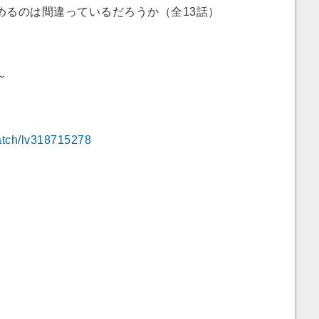
めるのは間違っているだろうか（全13話）
～
watch/lv318715278