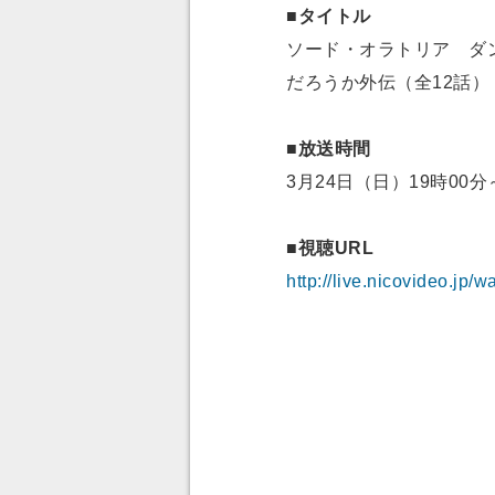
■タイトル
ソード・オラトリア ダ
だろうか外伝（全12話）
■放送時間
3月24日（日）19時00分
■視聴URL
http://live.nicovideo.jp/