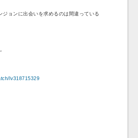
ンジョンに出会いを求めるのは間違っている
～
watch/lv318715329