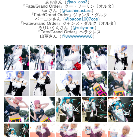
あおさん（
@ao_cos3
）
『Fate/Grand Order』クー・フーリン〔オルタ〕
kenさん（
@kashimastars
）
『Fate/Grand Order』ジャンヌ・ダルク
ベーコンさん（
@bacon1007cos
）
『Fate/Grand Order』ジャンヌ・ダルク〔オルタ〕
ろりいくんさん（
@roliyanne
）
『Fate/Grand Order』ヘラクレス
山葵さん（
@wwwwwwww8
）