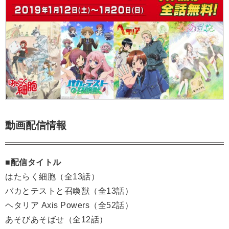
動画配信情報
■配信タイトル
はたらく細胞（全13話）
バカとテストと召喚獣（全13話）
ヘタリア Axis Powers（全52話）
あそびあそばせ（全12話）