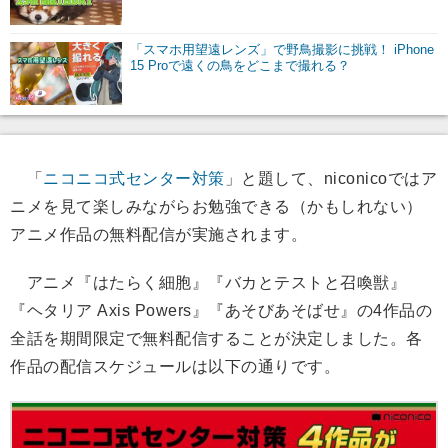
「スマホ用望遠レンズ」で野鳥撮影に挑戦！ iPhone
15 Proで遠くの鳥をどこまで撮れる？
「
ニコニコ式センター対策
」と題して、niconicoではア
ニメを見て楽しみながらお勉強できる（かもしれない）
アニメ作品の無料配信が実施されます。
アニメ『はたらく細胞』『バカとテストと召喚獣』
『ヘタリア Axis Powers』『あそびあそばせ』の4作品の
全話を期間限定で無料配信することが決定しました。各
作品の配信スケジュールは以下の通りです。