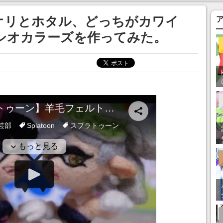
あ」「行ってみた
オリとホタル、どっちがカワイ
シオカラーズを作ってみた。