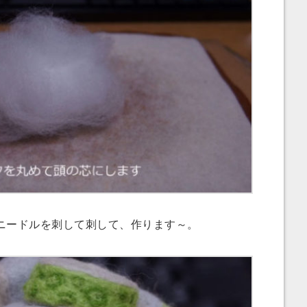
ニードルを刺して刺して、作ります～。