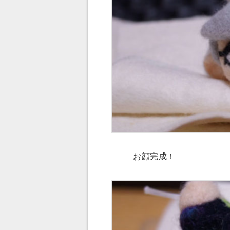
お顔完成！