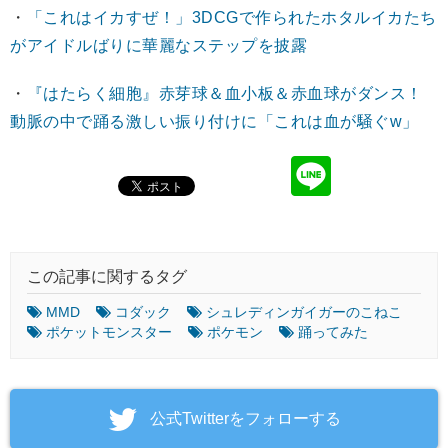
・
「これはイカすぜ！」3DCGで作られたホタルイカたち
がアイドルばりに華麗なステップを披露
・
『はたらく細胞』赤芽球＆血小板＆赤血球がダンス！
動脈の中で踊る激しい振り付けに「これは血が騒ぐw」
この記事に関するタグ
MMD
コダック
シュレディンガイガーのこねこ
ポケットモンスター
ポケモン
踊ってみた
‎公式Twitterをフォローする