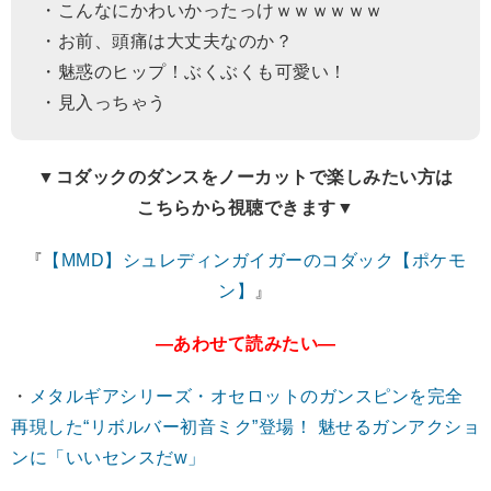
・こんなにかわいかったっけｗｗｗｗｗｗ
・お前、頭痛は大丈夫なのか？
・魅惑のヒップ！ぶくぶくも可愛い！
・見入っちゃう
▼コダックのダンスをノーカットで楽しみたい方は
こちらから視聴できます▼
『
【MMD】シュレディンガイガーのコダック【ポケモ
ン】
』
―あわせて読みたい―
・
メタルギアシリーズ・オセロットのガンスピンを完全
再現した“リボルバー初音ミク”登場！ 魅せるガンアクショ
ンに「いいセンスだw」