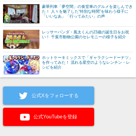
豪華列車「夢空間」の食堂車のグルメを楽しんでき
た！ 人々を魅了した“特別な時間”を味わう様子に
「いいなあ」「行ってみたい」の声
レッサーパンダ・風太くんの23歳の誕生日をお祝
い！ 千葉市動物公園のセレモニーの様子を紹介
ホットケーキミックスで「ギャラクシードーナツ」
を作ってみた！ 流れる星空のようなレンチン・レ
シピを紹介
公式Xをフォローする
公式YouTubeを登録