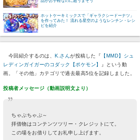
品がお手軽なのに超うまそう
ホットケーキミックスで「ギャラクシードーナツ」
を作ってみた！ 流れる星空のようなレンチン・レシ
ピを紹介
今回紹介するのは、
K.さん
が投稿した『
【MMD】シュ
レディンガイガーのコダック【ポケモン】
』という動
画。「その他」カテゴリで過去最高5位を記録しました。
投稿者メッセージ（動画説明文より）
ちゃぷちゃぷ～
拝借物はコンテンツツリー・クレジットにて。
この場をお借りしてお礼申し上げます。