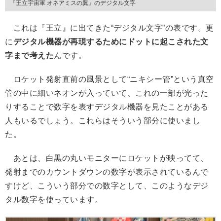
『王立宇宙軍 オネアミスの翼』のデジタル文字
これは『王立』に出てきた“デジタル文字”の表です。更
に
デジタル機器が再現するためにドットに起こされた文
字まで考えた
んです。
ロケット発射直前の風景として“ニキシー管”という真空
管の中に細いネオンが入っていて、これの一部が光った
りすることで数字を表すデジタル機器を見たことがある
人もいるでしょう。これらはそういう部分に使いまし
た。
あとは、白黒の丸いモニターにロケットが映ってて、
発射までのカウントダウンの数字が表示されているんで
すけど、こういう部分での数字として、このようなデジ
タル数字を使っています。