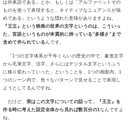
は外来語である」とか、もしくは「アルファベットその
ものを使って表現すると、ネイティブなニュアンスが強
めである」というような隠れた意味がありますよね。
『王立』という映画の世界の文字というのは、こういっ
た、言語というものが本質的に持っている“多様さ”まで
含めて作られている
んです。
「1つの文字体系が千年くらいの歴史の中で、象形文字
から毛筆文字、活字、さらにはデジタル文字というふう
に移り変わっていった」ということを、1つの画面内、1
つのシーン内で、色々なパターンで見せることで表現し
ようとしてるんですね。
だけど、
実はこの文字についての話って、『王立』を
作る時に考えた設定全体から見れば数百分の1
なんですよ
ね。