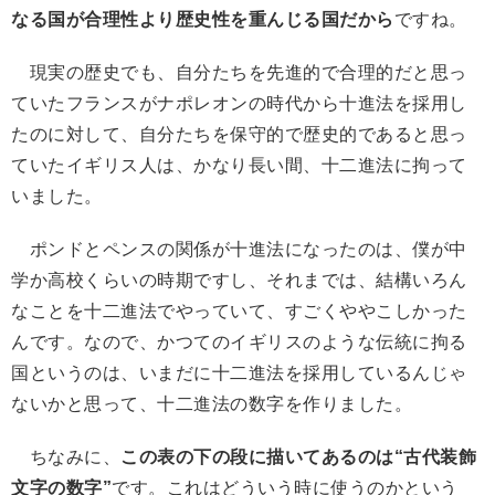
なる国が合理性より歴史性を重んじる国だから
ですね。
現実の歴史でも、自分たちを先進的で合理的だと思っ
ていたフランスがナポレオンの時代から十進法を採用し
たのに対して、自分たちを保守的で歴史的であると思っ
ていたイギリス人は、かなり長い間、十二進法に拘って
いました。
ポンドとペンスの関係が十進法になったのは、僕が中
学か高校くらいの時期ですし、それまでは、結構いろん
なことを十二進法でやっていて、すごくややこしかった
んです。なので、かつてのイギリスのような伝統に拘る
国というのは、いまだに十二進法を採用しているんじゃ
ないかと思って、十二進法の数字を作りました。
ちなみに、
この表の下の段に描いてあるのは“古代装飾
文字の数字”
です。これはどういう時に使うのかという