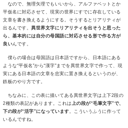
なので、無理矢理でもいいから、アルファベットとか
平仮名に対応させて、現実の世界にすでに存在している
文章を書き換えるようにする。そうするとリアリティが
出るんです。
異世界文字にリアリティを出そうと思った
ら、基本的には自分の母国語に対応させる形で作る方が
良い
んです。
僕らの場合は母国語は日本語ですから、日本語にある
ような“平仮名”から“漢字”までを異世界文字で作って、現
実にある日本語の文章を忠実に置き換えるというのが、
鉄板のやり方です。
ちなみに、この表に描いてある異世界文字は上下2段の
2種類の表記があります。これは
上の段が“毛筆文字”で、
下の段が“活字”になっています
。こういうふうに作って
いるんですね。