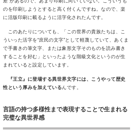
差”があるので、あまり印刷に向いていない。こういうも
のを印刷しようとすると高く付くんですね。なので、楽
に活版印刷に載るように活字化されたんです。
このあたりについても、「この世界の貴族たちは、こ
ういった活字を“庶民の文字”として軽蔑していて、あくま
で手書きの筆文字、または象形文字そのものを読み書き
することを好む」といったような階級文化というのが生
まれていると設定しています。
『王立』に登場する異世界文字には、こうやって歴史
性という厚みを加えている
んです。
言語の持つ多様性まで表現することで生まれる
完璧な異世界感