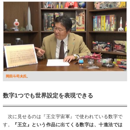
岡田斗司夫氏
。
数字1つでも世界設定を表現できる
次に見せるのは『王立宇宙軍』で使われている数字で
す。
『王立』という作品に出てくる数字は、十進法では