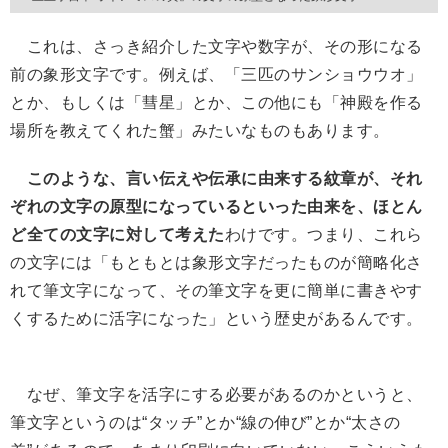
これは、さっき紹介した文字や数字が、その形になる
前の象形文字です。例えば、「三匹のサンショウウオ」
とか、もしくは「彗星」とか、この他にも「神殿を作る
場所を教えてくれた蟹」みたいなものもあります。
このような、言い伝えや伝承に由来する紋章が、それ
ぞれの文字の原型になっているといった由来を、ほとん
ど全ての文字に対して考えた
わけです。つまり、これら
の文字には「もともとは象形文字だったものが簡略化さ
れて筆文字になって、その筆文字を更に簡単に書きやす
くするために活字になった」という歴史があるんです。
なぜ、筆文字を活字にする必要があるのかというと、
筆文字というのは“タッチ”とか“線の伸び”とか“太さの