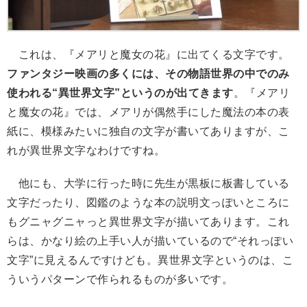
これは、『メアリと魔女の花』に出てくる文字です。
ファンタジー映画の多くには、その物語世界の中でのみ
使われる“異世界文字”というのが出てきます
。『メアリ
と魔女の花』では、メアリが偶然手にした魔法の本の表
紙に、模様みたいに独自の文字が書いてありますが、こ
れが異世界文字なわけですね。
他にも、大学に行った時に先生が黒板に板書している
文字だったり、図鑑のような本の説明文っぽいところに
もグニャグニャっと異世界文字が描いてあります。これ
らは、かなり絵の上手い人が描いているので“それっぽい
文字”に見えるんですけども。異世界文字というのは、こ
ういうパターンで作られるものが多いです。