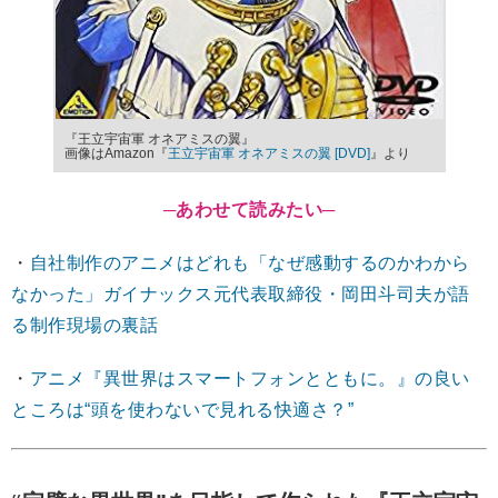
『王立宇宙軍 オネアミスの翼』
画像はAmazon『
王立宇宙軍 オネアミスの翼 [DVD]
』より
─あわせて読みたい─
・
自社制作のアニメはどれも「なぜ感動するのかわから
なかった」ガイナックス元代表取締役・岡田斗司夫が語
る制作現場の裏話
・
アニメ『異世界はスマートフォンとともに。』の良い
ところは“頭を使わないで見れる快適さ？”