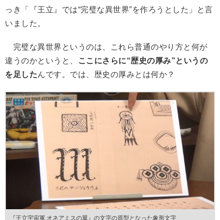
っき「『王立』では“完璧な異世界”を作ろうとした」と言
いました。
完璧な異世界というのは、これら普通のやり方と何が
違うのかというと、
ここにさらに“歴史の厚み”というの
を足した
んです。では、歴史の厚みとは何か？
『王立宇宙軍 オネアミスの翼』の文字の原型となった象形文字