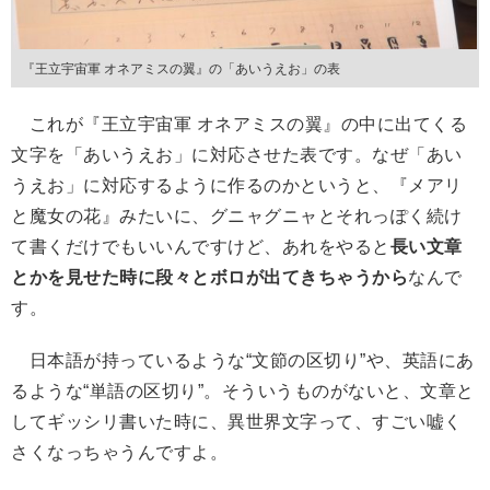
『王立宇宙軍 オネアミスの翼』の「あいうえお」の表
これが『王立宇宙軍 オネアミスの翼』の中に出てくる
文字を「あいうえお」に対応させた表です。なぜ「あい
うえお」に対応するように作るのかというと、『メアリ
と魔女の花』みたいに、グニャグニャとそれっぽく続け
て書くだけでもいいんですけど、あれをやると
長い文章
とかを見せた時に段々とボロが出てきちゃうから
なんで
す。
日本語が持っているような“文節の区切り”や、英語にあ
るような“単語の区切り”。そういうものがないと、文章と
してギッシリ書いた時に、異世界文字って、すごい嘘く
さくなっちゃうんですよ。