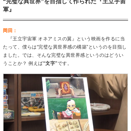
“完璧な異世界”を目指して作られた『王立宇宙
軍』
岡田：
『王立宇宙軍 オネアミスの翼』という映画を作るに当
たって、僕らは“完璧な異世界感の構築”というのを目指し
ました。では、そんな完璧な異世界感というのはどうい
うことか？ 例えば
“文字”
です。