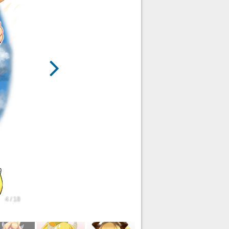
4 / 18