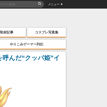
メニュー ▼
取材記事
コスプレ写真集
やりこみゲーマー列伝
呼んだ“クッパ姫”イ