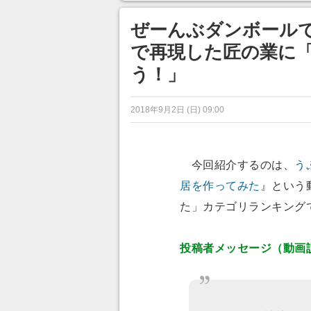
ンネルの貸し出しを利用し8/9
から1週間にわたって開催
ぜーんぶダンボール
で再現した匠の業に
う！」
2018年9月2日 (日) 09:00
今回紹介するのは、
う
居を作ってみた
』という
た」カテゴリランキング
投稿者メッセージ（動画