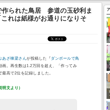
で作られた鳥居 参道の玉砂利ま
「これは紙様がお通りになりそ
ぷあざ棟梁さん
が投稿した『
ダンボールで鳥
動画。再生数は1.2万回を超え、「作ってみ
で最高で2位を記録しました。
説明文より）