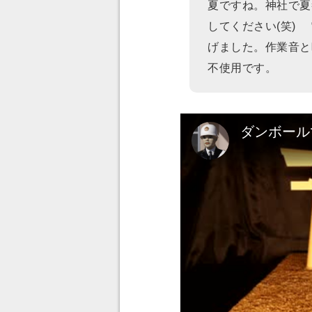
夏ですね。神社で夏
してください(笑)
げました。作業音と
不使用です。