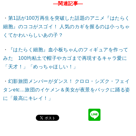
―関連記事―
・
第1話が100万再生を突破した話題のアニメ『はたらく
細胞』のココがスゴイ！ 人気のカギを握るのは小っちゃ
くてかわいらしいあの子？
・
『はたらく細胞』血小板ちゃんのフィギュアを作って
みた 100均粘土で帽子やカゴまで再現するキャラ愛に
「天才！」「めっちゃほしい！」
・
幻影旅団メンバーがダンス！ クロロ・シズク・フェイ
タンetc…旅団のイケメン＆美女が夜景をバックに踊る姿
に「最高にキレイ！」