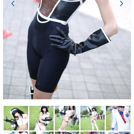
101 / 195