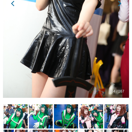
164 / 167