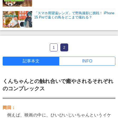
「スマホ用望遠レンズ」で野鳥撮影に挑戦！ iPhone
15 Proで遠くの鳥をどこまで撮れる？
1
2
記事本文
INFO
くんちゃんとの触れ合いで癒やされるそれぞれ
のコンプレックス
岡田：
例えば、映画の中に、ひいひいじいちゃんというイケ