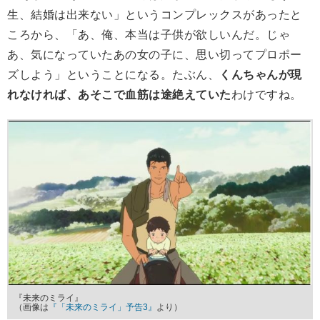
生、結婚は出来ない」というコンプレックスがあったと
ころから、「あ、俺、本当は子供が欲しいんだ。じゃ
あ、気になっていたあの女の子に、思い切ってプロポー
ズしよう」ということになる。たぶん、
くんちゃんが現
れなければ、あそこで血筋は途絶えていた
わけですね。
『未来のミライ』
（画像は
『「未来のミライ」予告3』
より）