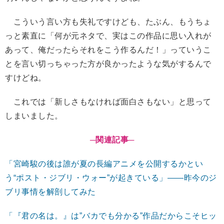
こういう言い方も失礼ですけども、たぶん、もうちょ
っと素直に「何が元ネタで、実はこの作品に思い入れが
あって、俺だったらそれをこう作るんだ！」っていうこ
とを言い切っちゃった方が良かったような気がするんで
すけどね。
これでは「新しさもなければ面白さもない」と思って
しまいました。
─関連記事─
「宮崎駿の後は誰が夏の長編アニメを公開するかとい
う“ポスト・ジブリ・ウォー”が起きている」——昨今のジ
ブリ事情を解剖してみた
「『君の名は。』は”バカでも分かる”作品だからこそヒッ