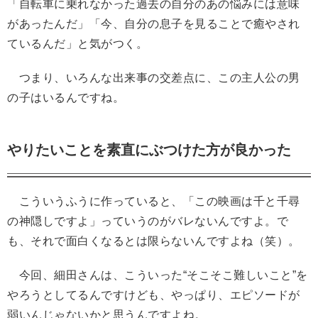
「自転車に乗れなかった過去の自分のあの悩みには意味
があったんだ」「今、自分の息子を見ることで癒やされ
ているんだ」と気がつく。
つまり、いろんな出来事の交差点に、この主人公の男
の子はいるんですね。
やりたいことを素直にぶつけた方が良かった
こういうふうに作っていると、「この映画は千と千尋
の神隠しですよ」っていうのがバレないんですよ。で
も、それで面白くなるとは限らないんですよね（笑）。
今回、細田さんは、こういった“そこそこ難しいこと”を
やろうとしてるんですけども、やっぱり、エピソードが
弱いんじゃないかと思うんですよね。