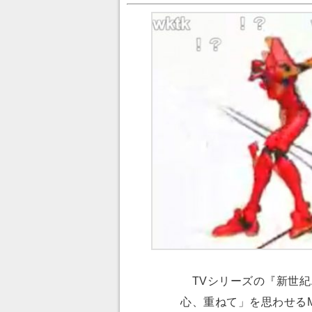
TVシリーズの『新世紀
心、重ねて」を思わせる