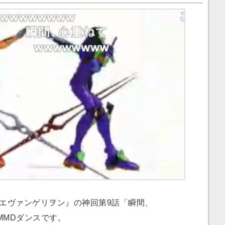
エヴァンゲリヲン』の神回第9話「瞬間、
MMDダンスです。