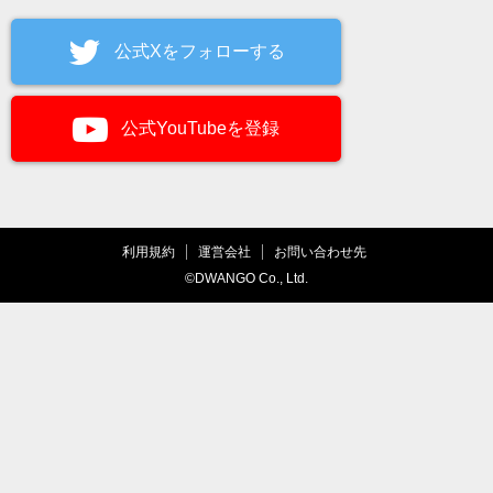
公式Xをフォローする
公式YouTubeを登録
利用規約
運営会社
お問い合わせ先
©DWANGO Co., Ltd.