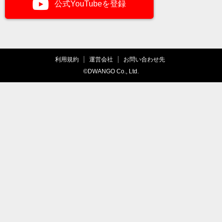
公式YouTubeを登録
利用規約
運営会社
お問い合わせ先
©DWANGO Co., Ltd.