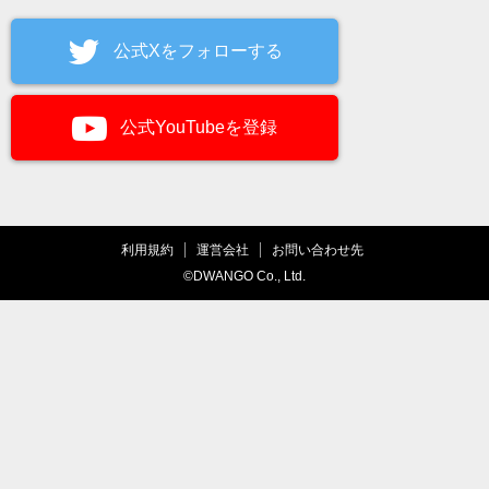
公式Xをフォローする
公式YouTubeを登録
利用規約
運営会社
お問い合わせ先
©DWANGO Co., Ltd.