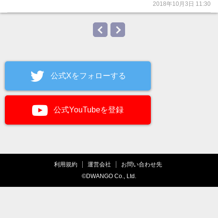
2018年10月3日 11:30
公式Xをフォローする
公式YouTubeを登録
利用規約
運営会社
お問い合わせ先
©DWANGO Co., Ltd.