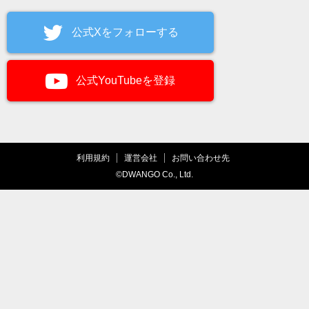
公式Xをフォローする
公式YouTubeを登録
利用規約
運営会社
お問い合わせ先
©DWANGO Co., Ltd.