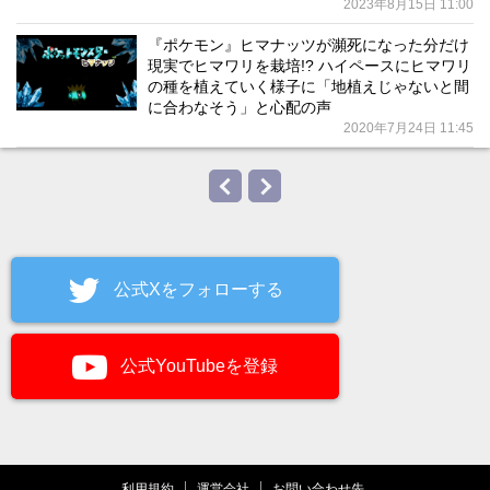
2023年8月15日 11:00
『ポケモン』ヒマナッツが瀕死になった分だけ
現実でヒマワリを栽培!? ハイペースにヒマワリ
の種を植えていく様子に「地植えじゃないと間
に合わなそう」と心配の声
2020年7月24日 11:45
公式Xをフォローする
公式YouTubeを登録
利用規約
運営会社
お問い合わせ先