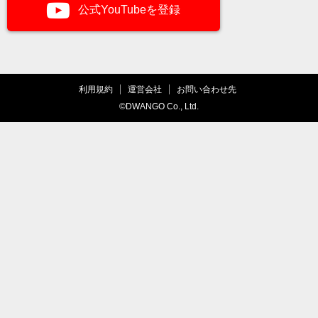
公式YouTubeを登録
利用規約
運営会社
お問い合わせ先
©DWANGO Co., Ltd.