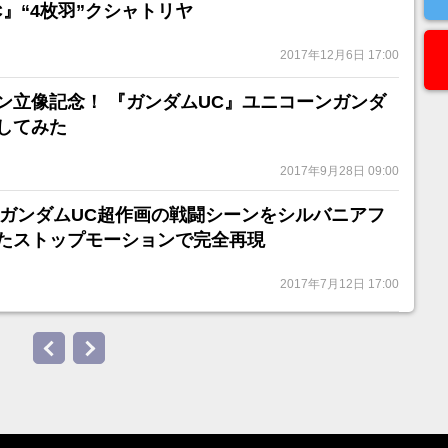
』“4枚羽”クシャトリヤ
2017年12月6日 17:00
ン立像記念！ 『ガンダムUC』ユニコーンガンダ
してみた
2017年9月28日 09:00
? ガンダムUC超作画の戦闘シーンをシルバニアフ
たストップモーションで完全再現
2017年7月12日 17:00