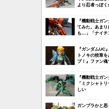
より忍者っぽく
『機動戦士ガンダ
てみた。あまり
も…」「ナイチ
『ガンダムUC
トノキの校章を
ブ！』ファン魂
『機動戦士ガン
「ミクシャトリ
しい
ガンプラかと思