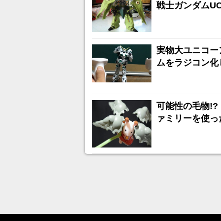
戦士ガンダムUC
実物大ユニコー
ムをラジコン化
可能性の毛物!
ァミリーを使っ