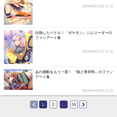
2024年5月13日 11:15
白熱したバトル！『ポケモン』ジムリーダーの
ファンアート集
2024年5月11日 11:15
あの感動をもう一度！ 『狼と香辛料』のファン
アート集
2024年5月10日 11:15
1
2
…
58