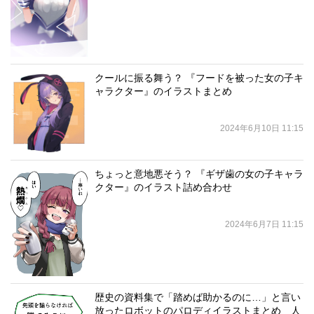
クールに振る舞う？ 『フードを被った女の子キ
ャラクター』のイラストまとめ
2024年6月10日 11:15
ちょっと意地悪そう？ 『ギザ歯の女の子キャラ
クター』のイラスト詰め合わせ
2024年6月7日 11:15
歴史の資料集で「踏めば助かるのに…」と言い
放ったロボットのパロディイラストまとめ 人