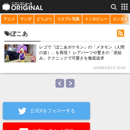
アニメ
マンガ
どうぶつ
コスプレ写真
インタビュー
エンタメ
サービス一覧
もっと見る
niconico
ぽこあ
動画
レゴで『ぽこあポケモン』の「メタモン（人間
の姿）」を再現！ レアパーツや驚きの「逆組
生放送
み」テクニックで可愛さを徹底追求
ニュース
2026年4月1日 20:00
チャンネル
マンガ
ニコニコQ
公式Xをフォローする