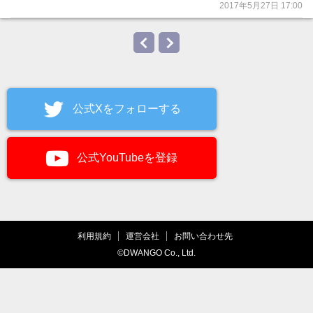
2017年5月27日 17:00
公式Xをフォローする
公式YouTubeを登録
利用規約
運営会社
お問い合わせ先
©DWANGO Co., Ltd.