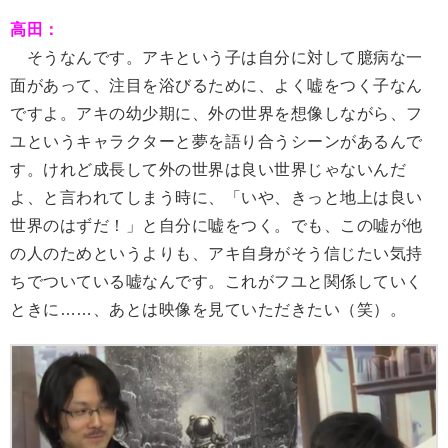
高田：
そうなんです。アキという子は自分に対して臆病な一
面があって、注目を浴びるために、よく嘘をつく子なん
ですよ。アキの幼少期に、
外の世界を想像しながら、フ
ユというキャラクターと夢を語り合うシーンがあるんで
す。けれど成長して外の世界は良い世界じゃないんだ
よ、と言われてしまう時に、「いや、きっと地上は良い
世界のはずだ！」と自分に嘘をつく。でも、この嘘が他
の人のためというよりも、アキ自身がそう信じたい気持
ちでついている嘘なんです。これがフユと関係していく
ときに……、あとは映像を見ていただきたい（笑）。