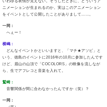
いわゆる表情が見えない。そうしたときに、どういうア
ニメーションが生まれるのか。実はこのアニメーション
をイベントとして公開したことがありまして……。
一同：
へぇー！
横嶋：
どんなイベントかといいますと、「マチ★アソビ」と
いう、徳島のイベントに2016年の10月に参加したんです
けど、眉山の山頂で「COCOLORS」の映像を流しなが
ら、生でアフレコと音楽を入れて。
鷲崎：
音響関係が間に合わなかったんですか（笑）？
一同：
（笑）