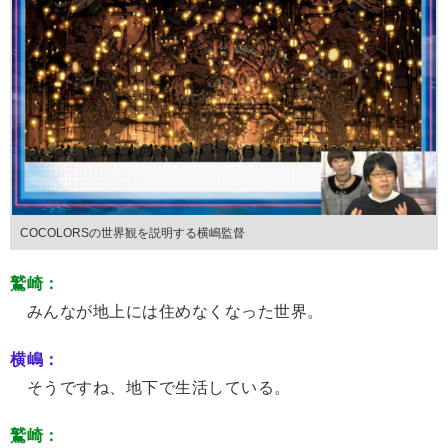
COCOLORSの世界観を説明する横嶋監督
鷲崎：
みんなが地上には住めなくなった世界。
横嶋：
そうですね、地下で生活している。
鷲崎：