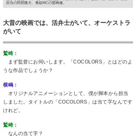
担当の阿部隆大、番組MCの鷲崎健。
大昔の映画では、活弁士がいて、オーケストラ
がいて
鷲崎：
まず監督にお伺いします。「COCOLORS」とはどのよ
うな作品でしょうか？
横嶋：
オリジナルアニメーションとして、僕が脚本から担当
しました。タイトルの「COCOLORS」は当て字なんです
けれど。
鷲崎：
なんの当て字？