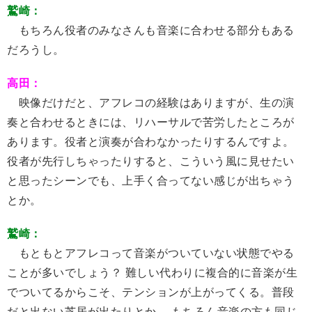
鷲崎：
もちろん役者のみなさんも音楽に合わせる部分もある
だろうし。
高田：
映像だけだと、アフレコの経験はありますが、生の演
奏と合わせるときには、リハーサルで苦労したところが
あります。役者と演奏が合わなかったりするんですよ。
役者が先行しちゃったりすると、こういう風に見せたい
と思ったシーンでも、上手く合ってない感じが出ちゃう
とか。
鷲崎：
もともとアフレコって音楽がついていない状態でやる
ことが多いでしょう？ 難しい代わりに複合的に音楽が生
でついてるからこそ、テンションが上がってくる。普段
だと出ない芝居が出たりとか、 もちろん音楽の方も同じ