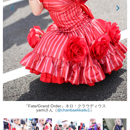
10 / 52
『Fate/Grand Order』ネロ・クラウディウス
yamiさん（
@chanbaekkailu1
）