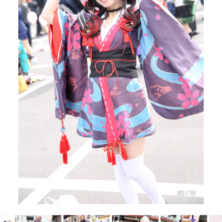
60 / 70