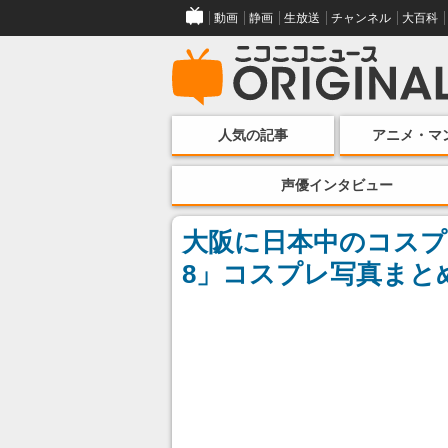
動画
静画
生放送
チャンネル
大百科
人気の記事
アニメ・マ
声優インタビュー
大阪に日本中のコスプ
8」コスプレ写真まと