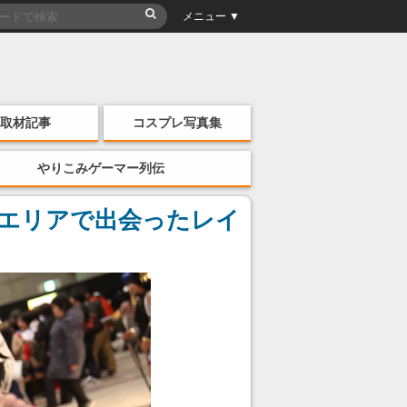
メニュー ▼
取材記事
コスプレ写真集
やりこみゲーマー列伝
レエリアで出会ったレイ