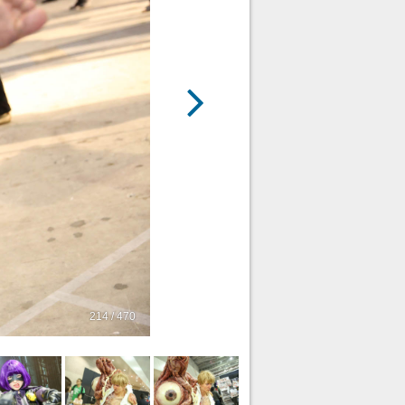
214 / 470