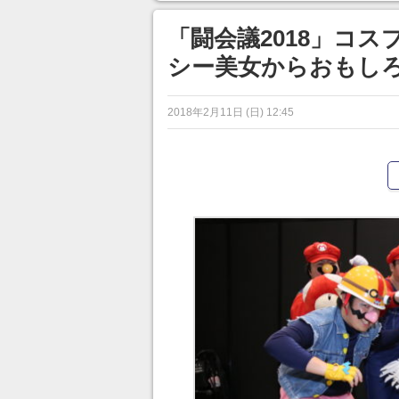
「闘会議2018」コ
シー美女からおもしろ
2018年2月11日 (日) 12:45