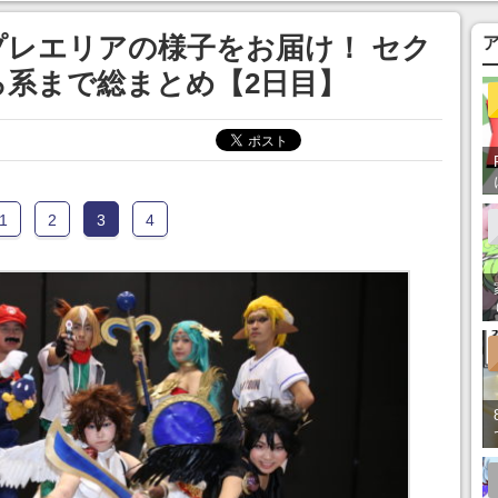
スプレエリアの様子をお届け！ セク
系まで総まとめ【2日目】
1
2
3
4