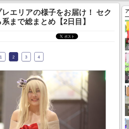
スプレエリアの様子をお届け！ セク
系まで総まとめ【2日目】
1
2
3
4