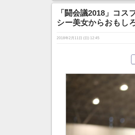
「闘会議2018」コ
シー美女からおもしろ
2018年2月11日 (日) 12:45